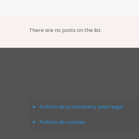
There are no posts on the list.
Política de privacidad y aviso legal
Política de cookies