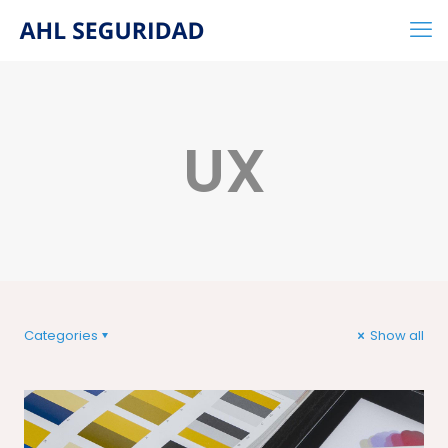
UX
Categories
Show all